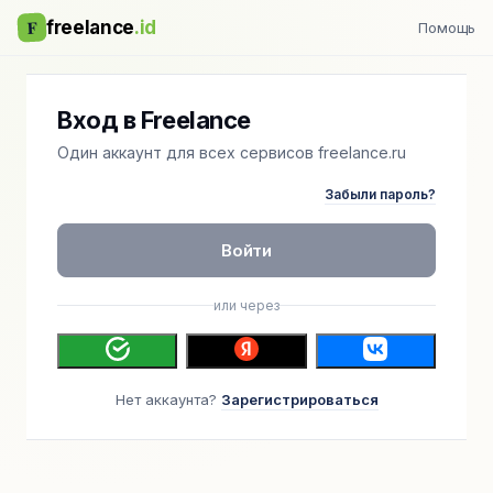
F
freelance
.id
Помощь
Вход в Freelance
Один аккаунт для всех сервисов freelance.ru
Забыли пароль?
Войти
или через
Нет аккаунта?
Зарегистрироваться