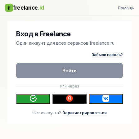
F
freelance
.id
Помощь
Вход в Freelance
Один аккаунт для всех сервисов freelance.ru
Забыли пароль?
Войти
или через
Нет аккаунта?
Зарегистрироваться