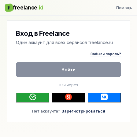
F
freelance
.id
Помощь
Вход в Freelance
Один аккаунт для всех сервисов freelance.ru
Забыли пароль?
Войти
или через
Нет аккаунта?
Зарегистрироваться