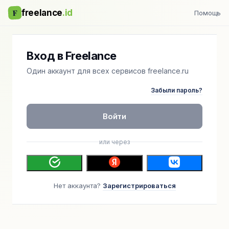
F
freelance
.id
Помощь
Вход в Freelance
Один аккаунт для всех сервисов freelance.ru
Забыли пароль?
Войти
или через
Нет аккаунта?
Зарегистрироваться