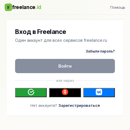
F
freelance
.id
Помощь
Вход в Freelance
Один аккаунт для всех сервисов freelance.ru
Забыли пароль?
Войти
или через
Нет аккаунта?
Зарегистрироваться