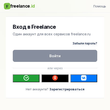
F
freelance
.id
Помощь
Вход в Freelance
Один аккаунт для всех сервисов freelance.ru
Забыли пароль?
Войти
или через
Нет аккаунта?
Зарегистрироваться