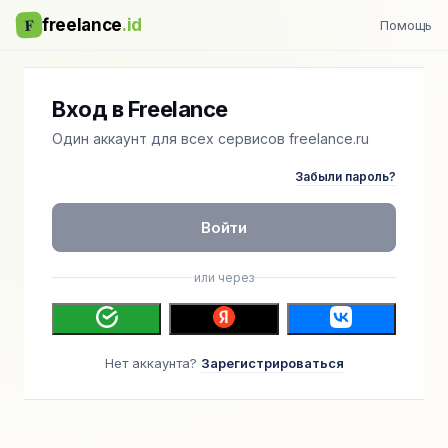
F
freelance
.id
Помощь
Вход в Freelance
Один аккаунт для всех сервисов freelance.ru
Забыли пароль?
Войти
или через
Нет аккаунта?
Зарегистрироваться