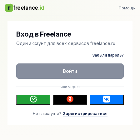
F
freelance
.id
Помощь
Вход в Freelance
Один аккаунт для всех сервисов freelance.ru
Забыли пароль?
Войти
или через
Нет аккаунта?
Зарегистрироваться