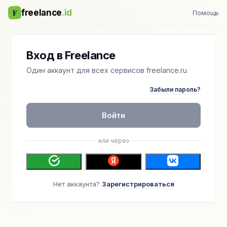
F
freelance
.id
Помощь
Вход в Freelance
Один аккаунт для всех сервисов freelance.ru
Забыли пароль?
Войти
или через
Нет аккаунта?
Зарегистрироваться