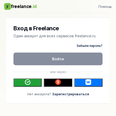
F
freelance
.id
Помощь
Вход в Freelance
Один аккаунт для всех сервисов freelance.ru
Забыли пароль?
Войти
или через
Нет аккаунта?
Зарегистрироваться