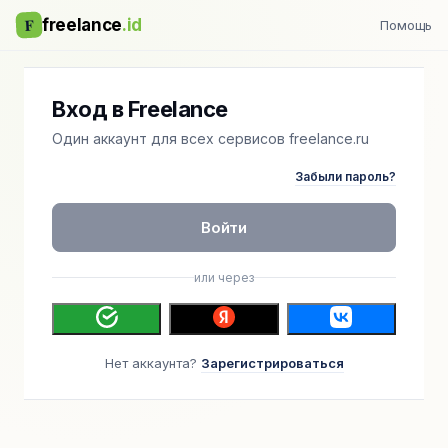
F
freelance
.id
Помощь
Вход в Freelance
Один аккаунт для всех сервисов freelance.ru
Забыли пароль?
Войти
или через
Нет аккаунта?
Зарегистрироваться