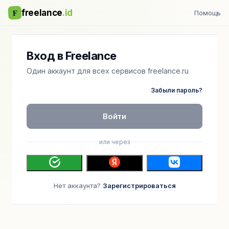
F
freelance
.id
Помощь
Вход в Freelance
Один аккаунт для всех сервисов freelance.ru
Забыли пароль?
Войти
или через
Нет аккаунта?
Зарегистрироваться