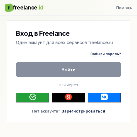
F
freelance
.id
Помощь
Вход в Freelance
Один аккаунт для всех сервисов freelance.ru
Забыли пароль?
Войти
или через
Нет аккаунта?
Зарегистрироваться