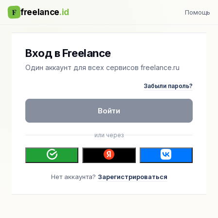
F
freelance
.id
Помощь
Вход в Freelance
Один аккаунт для всех сервисов freelance.ru
Забыли пароль?
Войти
или через
Нет аккаунта?
Зарегистрироваться