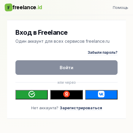
F
freelance
.id
Помощь
Вход в Freelance
Один аккаунт для всех сервисов freelance.ru
Забыли пароль?
Войти
или через
Нет аккаунта?
Зарегистрироваться