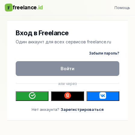
F
freelance
.id
Помощь
Вход в Freelance
Один аккаунт для всех сервисов freelance.ru
Забыли пароль?
Войти
или через
Нет аккаунта?
Зарегистрироваться