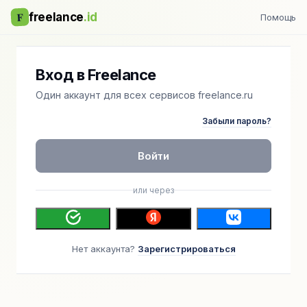
F
freelance
.id
Помощь
Вход в Freelance
Один аккаунт для всех сервисов freelance.ru
Забыли пароль?
Войти
или через
Нет аккаунта?
Зарегистрироваться