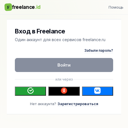
F
freelance
.id
Помощь
Вход в Freelance
Один аккаунт для всех сервисов freelance.ru
Забыли пароль?
Войти
или через
Нет аккаунта?
Зарегистрироваться