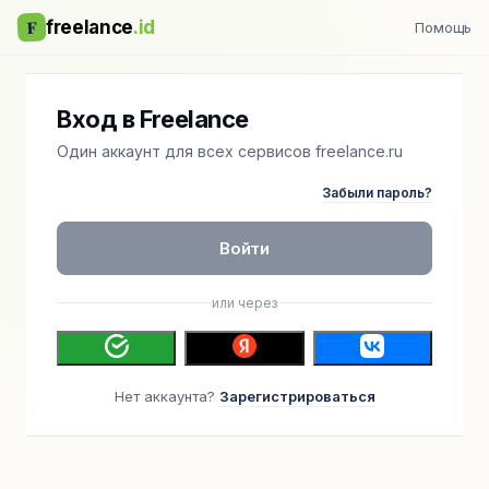
F
freelance
.id
Помощь
Вход в Freelance
Один аккаунт для всех сервисов freelance.ru
Забыли пароль?
Войти
или через
Нет аккаунта?
Зарегистрироваться