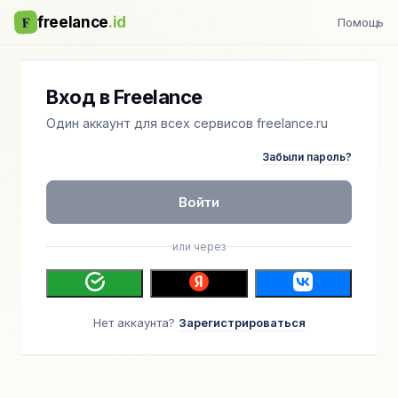
F
freelance
.id
Помощь
Вход в Freelance
Один аккаунт для всех сервисов freelance.ru
Забыли пароль?
Войти
или через
Нет аккаунта?
Зарегистрироваться