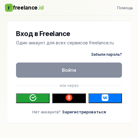
F
freelance
.id
Помощь
Вход в Freelance
Один аккаунт для всех сервисов freelance.ru
Забыли пароль?
Войти
или через
Нет аккаунта?
Зарегистрироваться