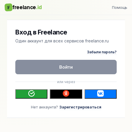
F
freelance
.id
Помощь
Вход в Freelance
Один аккаунт для всех сервисов freelance.ru
Забыли пароль?
Войти
или через
Нет аккаунта?
Зарегистрироваться