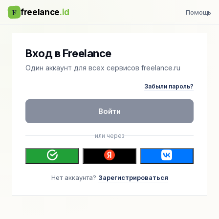
F
freelance
.id
Помощь
Вход в Freelance
Один аккаунт для всех сервисов freelance.ru
Забыли пароль?
Войти
или через
Нет аккаунта?
Зарегистрироваться