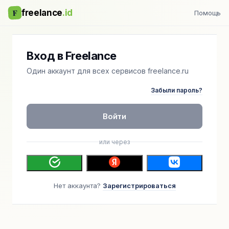
F
freelance
.id
Помощь
Вход в Freelance
Один аккаунт для всех сервисов freelance.ru
Забыли пароль?
Войти
или через
Нет аккаунта?
Зарегистрироваться