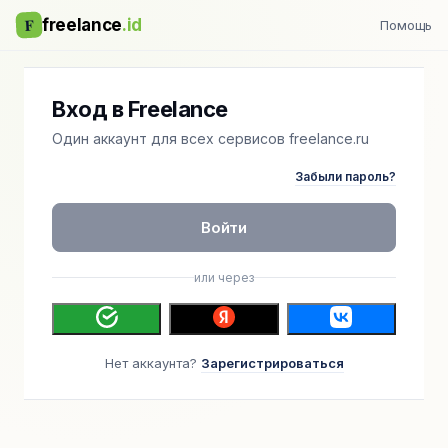
F
freelance
.id
Помощь
Вход в Freelance
Один аккаунт для всех сервисов freelance.ru
Забыли пароль?
Войти
или через
Нет аккаунта?
Зарегистрироваться