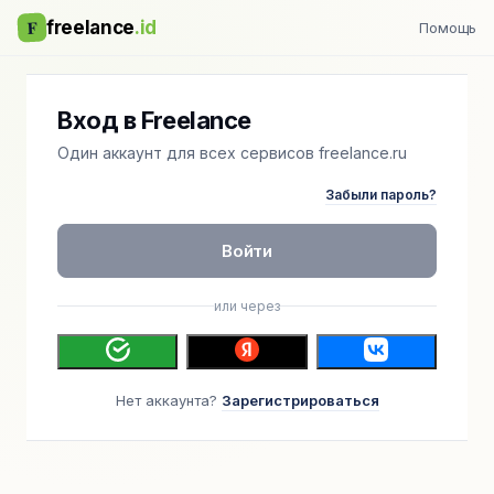
F
freelance
.id
Помощь
Вход в Freelance
Один аккаунт для всех сервисов freelance.ru
Забыли пароль?
Войти
или через
Нет аккаунта?
Зарегистрироваться