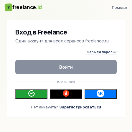
F
freelance
.id
Помощь
Вход в Freelance
Один аккаунт для всех сервисов freelance.ru
Забыли пароль?
Войти
или через
Нет аккаунта?
Зарегистрироваться