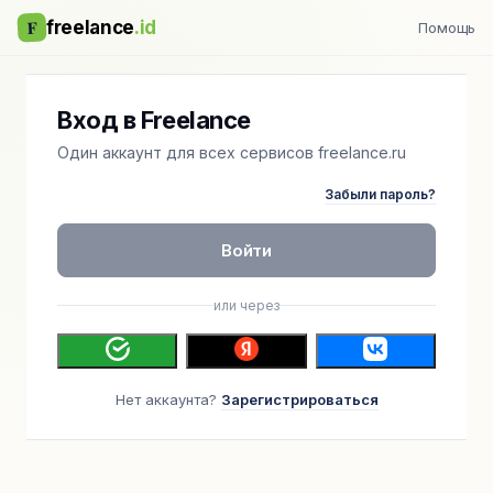
F
freelance
.id
Помощь
Вход в Freelance
Один аккаунт для всех сервисов freelance.ru
Забыли пароль?
Войти
или через
Нет аккаунта?
Зарегистрироваться