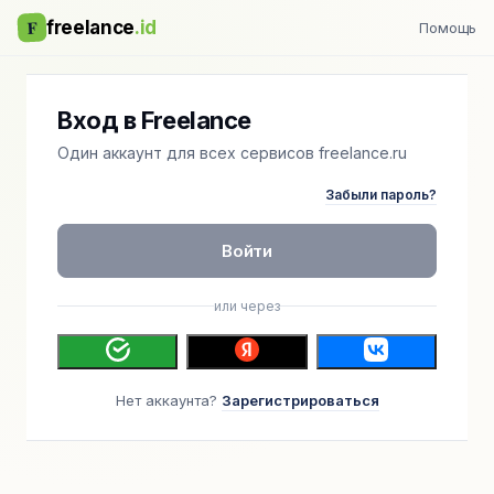
F
freelance
.id
Помощь
Вход в Freelance
Один аккаунт для всех сервисов freelance.ru
Забыли пароль?
Войти
или через
Нет аккаунта?
Зарегистрироваться