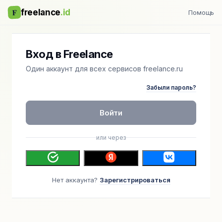
F
freelance
.id
Помощь
Вход в Freelance
Один аккаунт для всех сервисов freelance.ru
Забыли пароль?
Войти
или через
Нет аккаунта?
Зарегистрироваться