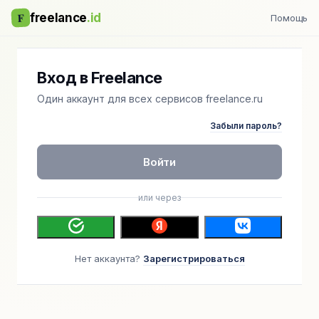
F
freelance
.id
Помощь
Вход в Freelance
Один аккаунт для всех сервисов freelance.ru
Забыли пароль?
Войти
или через
Нет аккаунта?
Зарегистрироваться