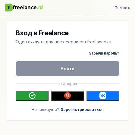
F
freelance
.id
Помощь
Вход в Freelance
Один аккаунт для всех сервисов freelance.ru
Забыли пароль?
Войти
или через
Нет аккаунта?
Зарегистрироваться