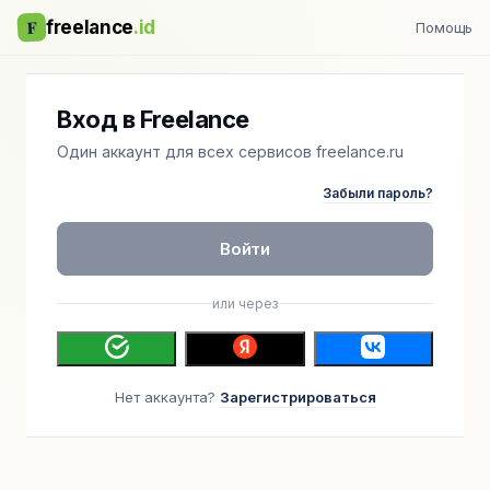
F
freelance
.id
Помощь
Вход в Freelance
Один аккаунт для всех сервисов freelance.ru
Забыли пароль?
Войти
или через
Нет аккаунта?
Зарегистрироваться