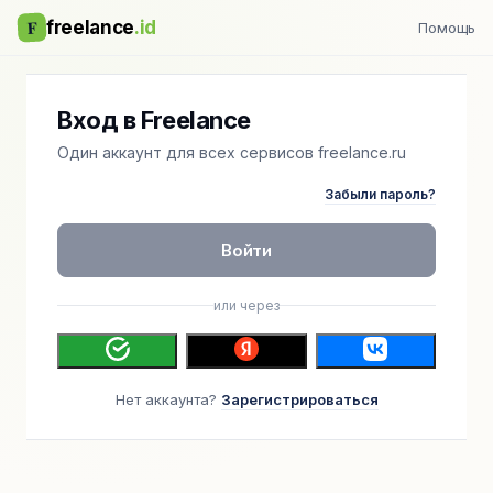
F
freelance
.id
Помощь
Вход в Freelance
Один аккаунт для всех сервисов freelance.ru
Забыли пароль?
Войти
или через
Нет аккаунта?
Зарегистрироваться