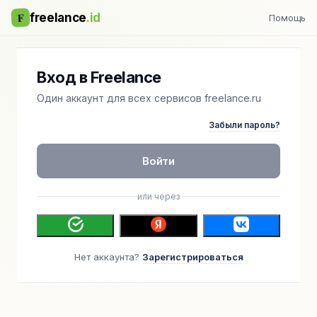
F
freelance
.id
Помощь
Вход в Freelance
Один аккаунт для всех сервисов freelance.ru
Забыли пароль?
Войти
или через
Нет аккаунта?
Зарегистрироваться