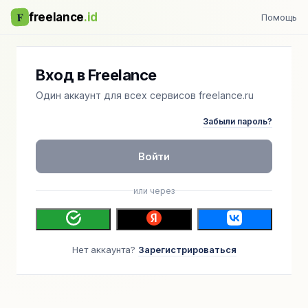
F
freelance
.id
Помощь
Вход в Freelance
Один аккаунт для всех сервисов freelance.ru
Забыли пароль?
Войти
или через
Нет аккаунта?
Зарегистрироваться