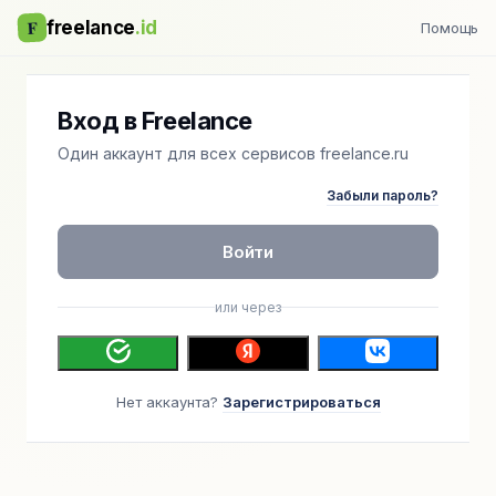
F
freelance
.id
Помощь
Вход в Freelance
Один аккаунт для всех сервисов freelance.ru
Забыли пароль?
Войти
или через
Нет аккаунта?
Зарегистрироваться