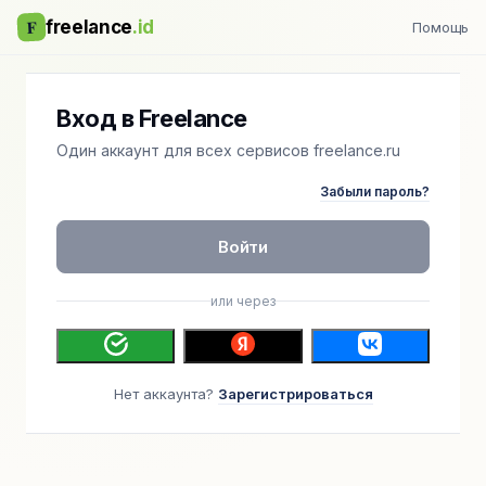
F
freelance
.id
Помощь
Вход в Freelance
Один аккаунт для всех сервисов freelance.ru
Забыли пароль?
Войти
или через
Нет аккаунта?
Зарегистрироваться