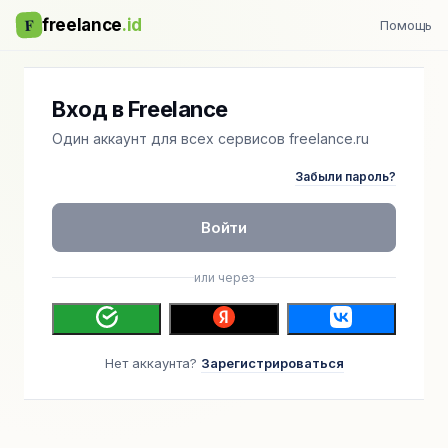
F
freelance
.id
Помощь
Вход в Freelance
Один аккаунт для всех сервисов freelance.ru
Забыли пароль?
Войти
или через
Нет аккаунта?
Зарегистрироваться