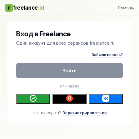
F
freelance
.id
Помощь
Вход в Freelance
Один аккаунт для всех сервисов freelance.ru
Забыли пароль?
Войти
или через
Нет аккаунта?
Зарегистрироваться