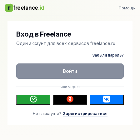
F
freelance
.id
Помощь
Вход в Freelance
Один аккаунт для всех сервисов freelance.ru
Забыли пароль?
Войти
или через
Нет аккаунта?
Зарегистрироваться