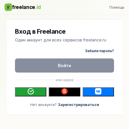
F
freelance
.id
Помощь
Вход в Freelance
Один аккаунт для всех сервисов freelance.ru
Забыли пароль?
Войти
или через
Нет аккаунта?
Зарегистрироваться