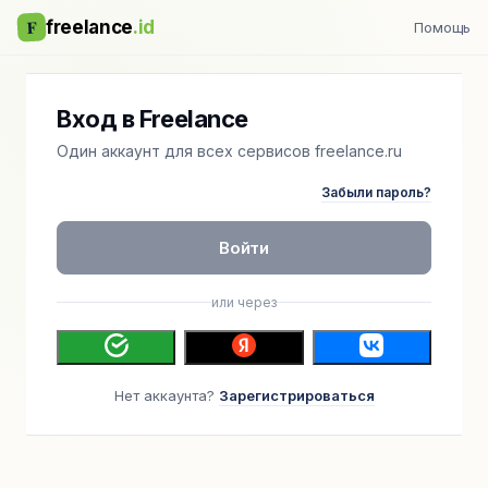
F
freelance
.id
Помощь
Вход в Freelance
Один аккаунт для всех сервисов freelance.ru
Забыли пароль?
Войти
или через
Нет аккаунта?
Зарегистрироваться