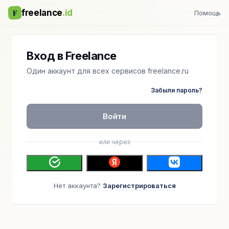
F
freelance
.id
Помощь
Вход в Freelance
Один аккаунт для всех сервисов freelance.ru
Забыли пароль?
Войти
или через
Нет аккаунта?
Зарегистрироваться