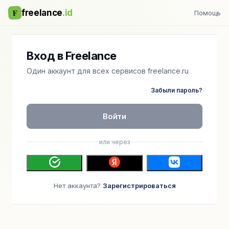
F
freelance
.id
Помощь
Вход в Freelance
Один аккаунт для всех сервисов freelance.ru
Забыли пароль?
Войти
или через
Нет аккаунта?
Зарегистрироваться