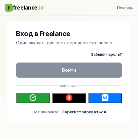
F
freelance
.id
Помощь
Вход в Freelance
Один аккаунт для всех сервисов freelance.ru
Забыли пароль?
Войти
или через
Нет аккаунта?
Зарегистрироваться