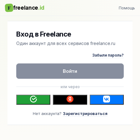
F
freelance
.id
Помощь
Вход в Freelance
Один аккаунт для всех сервисов freelance.ru
Забыли пароль?
Войти
или через
Нет аккаунта?
Зарегистрироваться