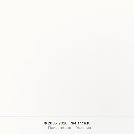
© 2005–2026 Freelance.ru
Приватность
Условия