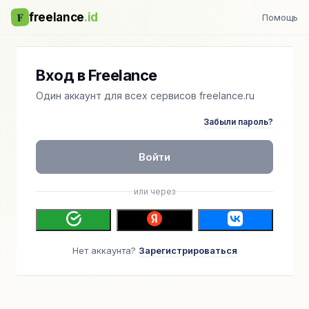
F
freelance
.id
Помощь
Вход в Freelance
Один аккаунт для всех сервисов freelance.ru
Забыли пароль?
Войти
или через
Нет аккаунта?
Зарегистрироваться