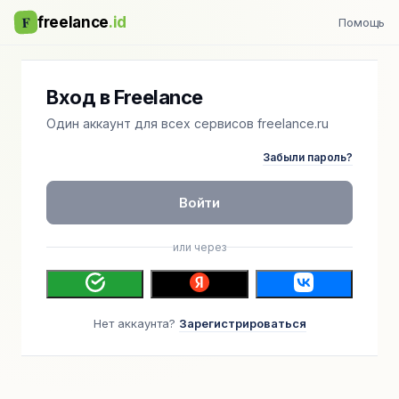
F
freelance
.id
Помощь
Вход в Freelance
Один аккаунт для всех сервисов freelance.ru
Забыли пароль?
Войти
или через
Нет аккаунта?
Зарегистрироваться