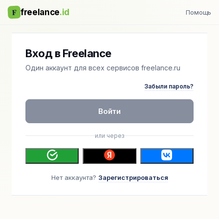
F
freelance
.id
Помощь
Вход в Freelance
Один аккаунт для всех сервисов freelance.ru
Забыли пароль?
Войти
или через
Нет аккаунта?
Зарегистрироваться